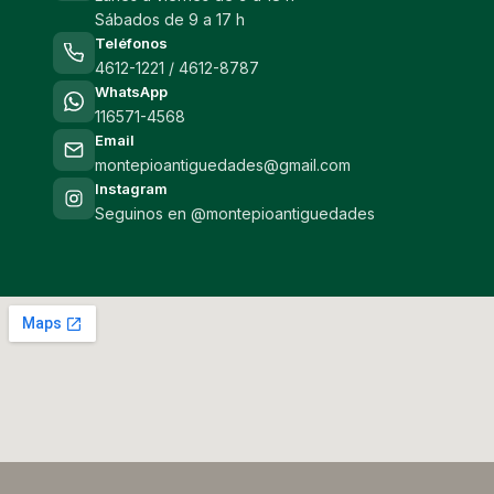
Sábados de 9 a 17 h
Teléfonos
4612-1221 / 4612-8787
WhatsApp
116571-4568
Email
montepioantiguedades@gmail.com
Instagram
Seguinos en @montepioantiguedades