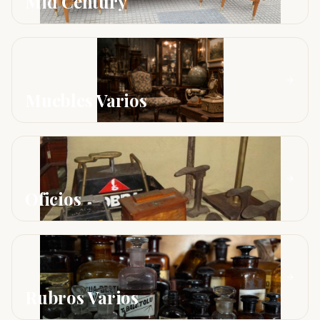
Mid Century
Muebles Varios
Oficios
Rubros Varios