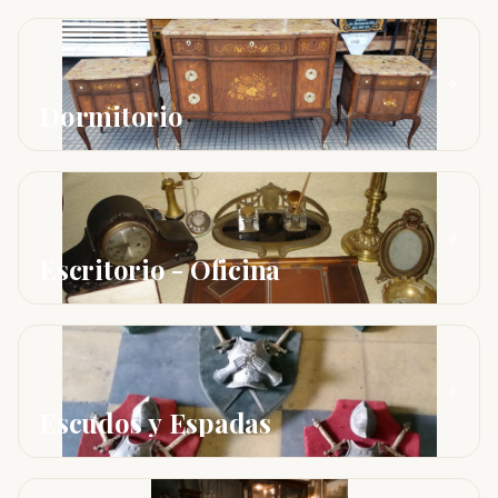
Dormitorio
Escritorio - Oficina
Escudos y Espadas