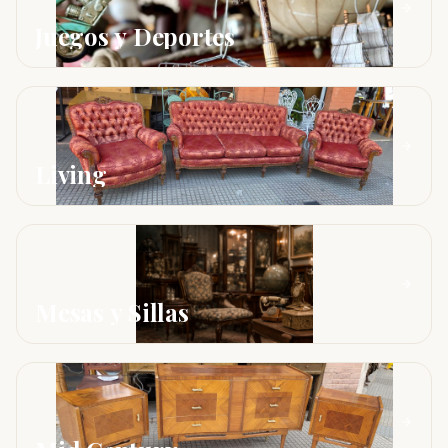
Juegos y Deportes
Living
Mesas y Sillas