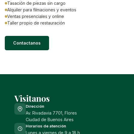
Tasación de piezas sin cargo
Alquiler para filmaciones y eventos
Ventas presenciales y online
Taller propio de restauración
Contactanos
Visitanos
Dirección
Av. Rivadavia 7701, Flores
Ciudad de Buenos Aires
Horarios de atención
Lunes a viernes de 9 a 18 h