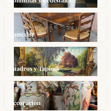
Columnas y Pedestales
Comedor
Cuadros y Tapices
Decoración