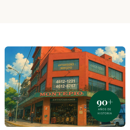
90+
AÑOS DE
HISTORIA