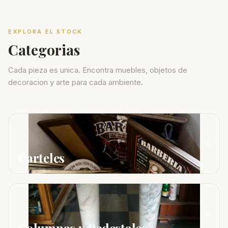
EXPLORA EL STOCK
Categorias
Cada pieza es unica. Encontra muebles, objetos de
decoracion y arte para cada ambiente.
Carteles