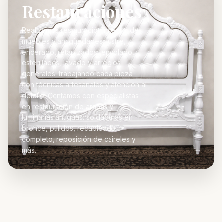
Restauraciones
Realizamos restauración integral de
muebles y antigüedades: lustre,
encerado, retapizados, encolado,
esterillados, lavado y arreglos
generales, trabajando cada pieza
con técnicas artesanales y atención al
detalle. Contamos con especialistas
en restauración de arañas y
luminarias antiguas: soldaduras en
bronce, pulidos, recableado
completo, reposición de caireles y
más.