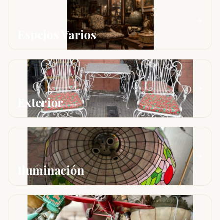
Espejos Varios
Exterior
Iluminación