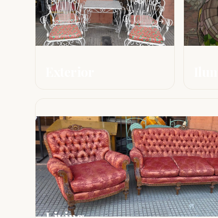
Exterior
Ilu
Living