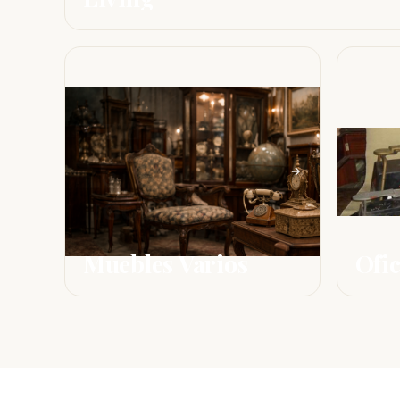
Muebles Varios
Ofic