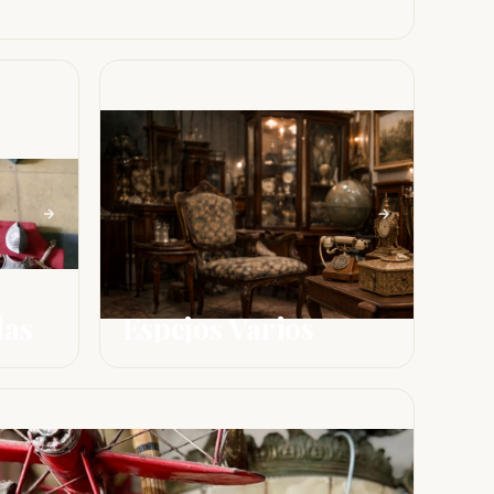
das
Espejos Varios