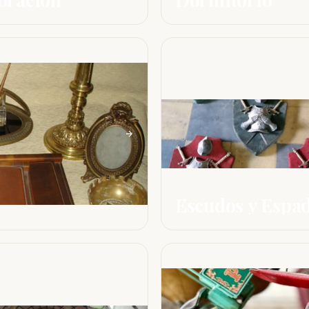
Escudos y Espa