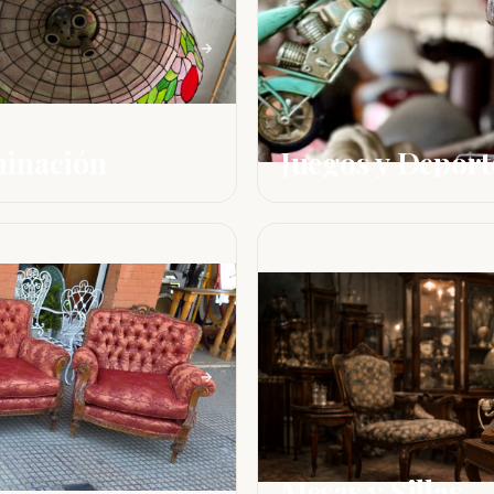
minación
Juegos y Deport
Mesas y Sillas