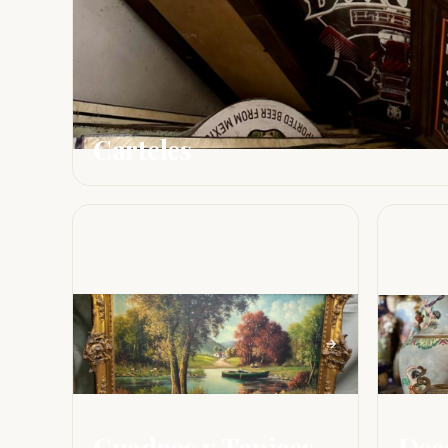
Carteles
Cuadros y Tapices
Dec