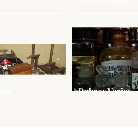
ios
Rubros Varios