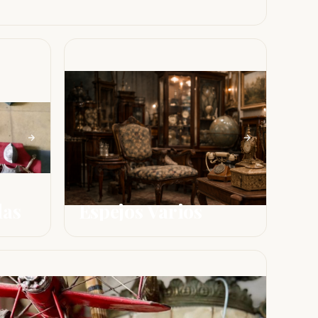
das
Espejos Varios