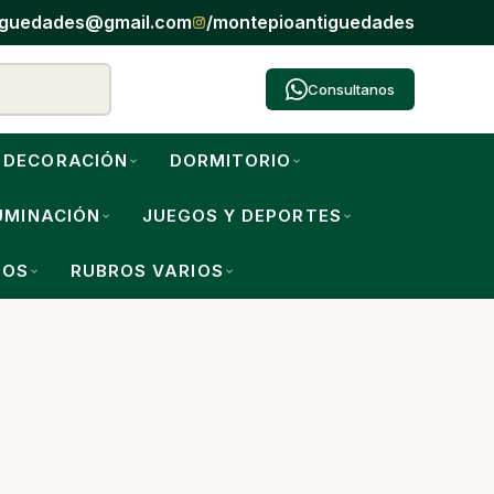
iguedades@gmail.com
/montepioantiguedades
Consultanos
DECORACIÓN
DORMITORIO
UMINACIÓN
JUEGOS Y DEPORTES
IOS
RUBROS VARIOS