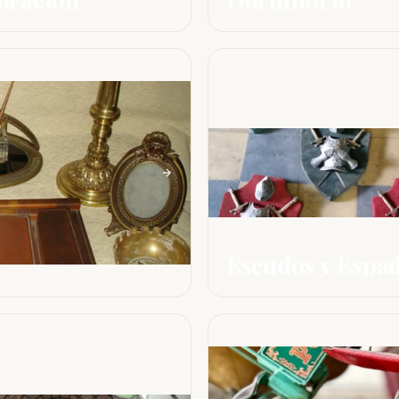
Escudos y Espa