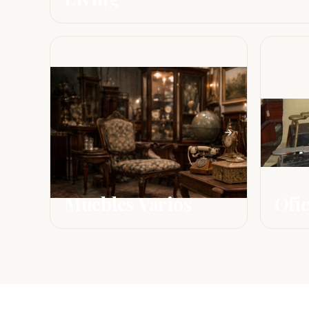
Muebles Varios
Ofic