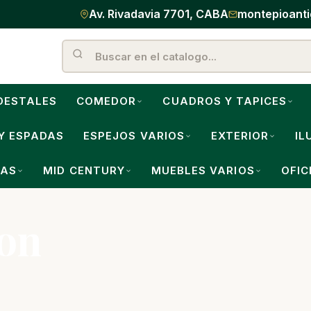
Av. Rivadavia 7701, CABA
montepioant
DESTALES
COMEDOR
CUADROS Y TAPICES
Y ESPADAS
ESPEJOS VARIOS
EXTERIOR
IL
LAS
MID CENTURY
MUEBLES VARIOS
OFIC
con