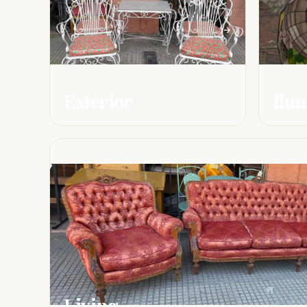
Exterior
Ilu
Living