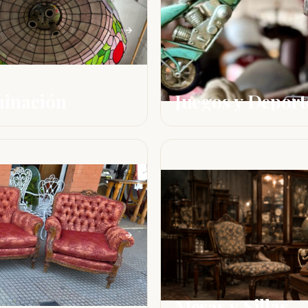
minación
Juegos y Deport
Mesas y Sillas