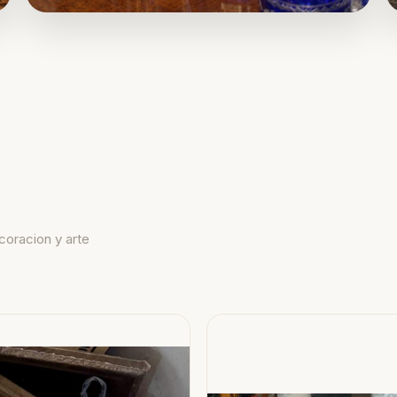
coracion y arte