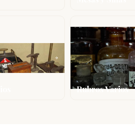
ios
Rubros Varios