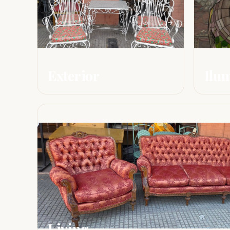
Exterior
Ilu
Living