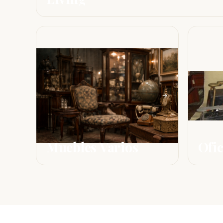
Muebles Varios
Ofic