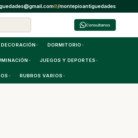
iguedades@gmail.com
/montepioantiguedades
Consultanos
DECORACIÓN
DORMITORIO
UMINACIÓN
JUEGOS Y DEPORTES
IOS
RUBROS VARIOS