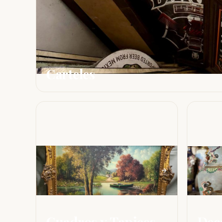
Carteles
Cuadros y Tapices
Dec