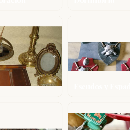
Escudos y Espa