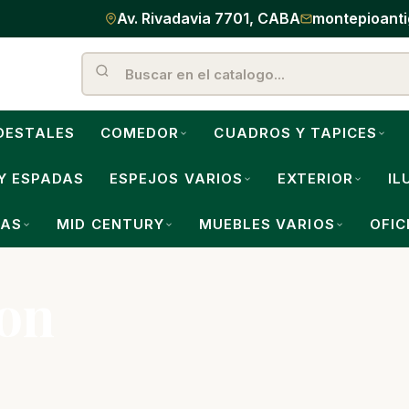
Av. Rivadavia 7701, CABA
montepioant
DESTALES
COMEDOR
CUADROS Y TAPICES
Y ESPADAS
ESPEJOS VARIOS
EXTERIOR
IL
LAS
MID CENTURY
MUEBLES VARIOS
OFIC
con