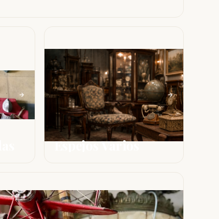
das
Espejos Varios