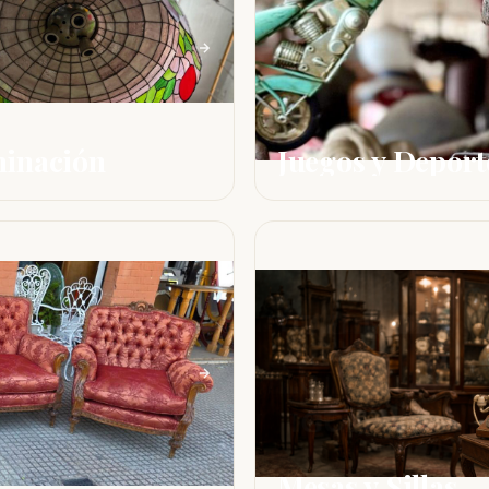
minación
Juegos y Deport
Mesas y Sillas