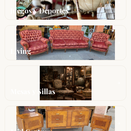
Juegos y Deportes
Living
Mesas y Sillas