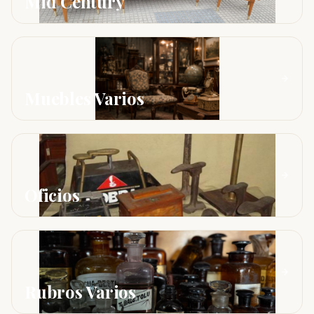
Mid Century
Muebles Varios
Oficios
Rubros Varios