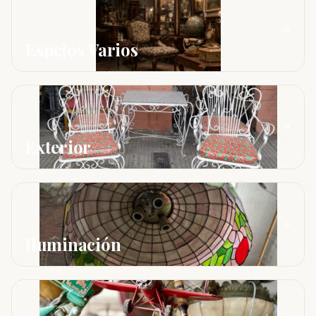
Espejos Varios
Exterior
Iluminación