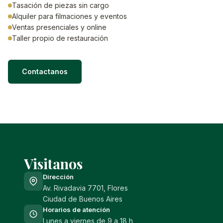
Tasación de piezas sin cargo
Alquiler para filmaciones y eventos
Ventas presenciales y online
Taller propio de restauración
Contactanos
Visitanos
Dirección
Av. Rivadavia 7701, Flores
Ciudad de Buenos Aires
Horarios de atención
Lunes a viernes de 9 a 18 h