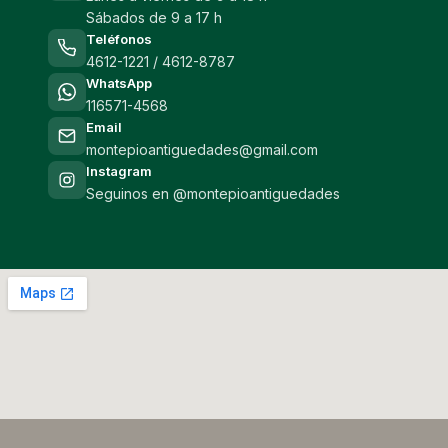
Sábados de 9 a 17 h
Teléfonos
4612-1221 / 4612-8787
WhatsApp
116571-4568
Email
montepioantiguedades@gmail.com
Instagram
Seguinos en @montepioantiguedades