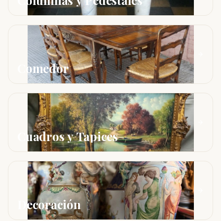
Columnas y Pedestales
Comedor
Cuadros y Tapices
Decoración