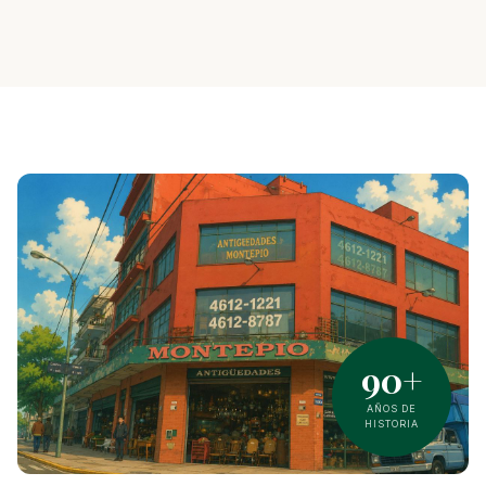
90+
AÑOS DE
HISTORIA