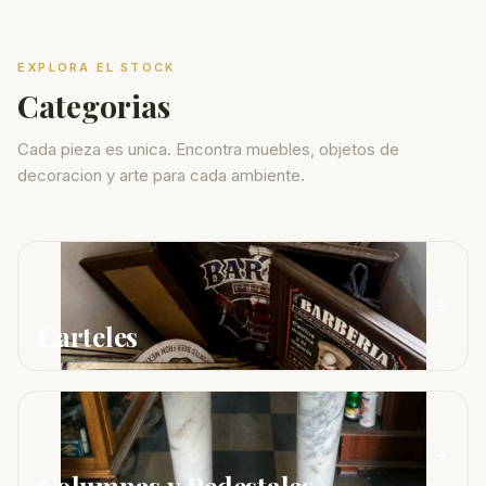
EXPLORA EL STOCK
Categorias
Cada pieza es unica. Encontra muebles, objetos de
decoracion y arte para cada ambiente.
Carteles