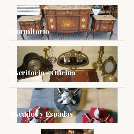
Dormitorio
Escritorio - Oficina
Escudos y Espadas