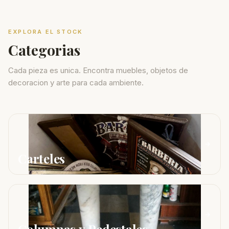
EXPLORA EL STOCK
Categorias
Cada pieza es unica. Encontra muebles, objetos de
decoracion y arte para cada ambiente.
Carteles