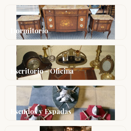
Dormitorio
Escritorio - Oficina
Escudos y Espadas