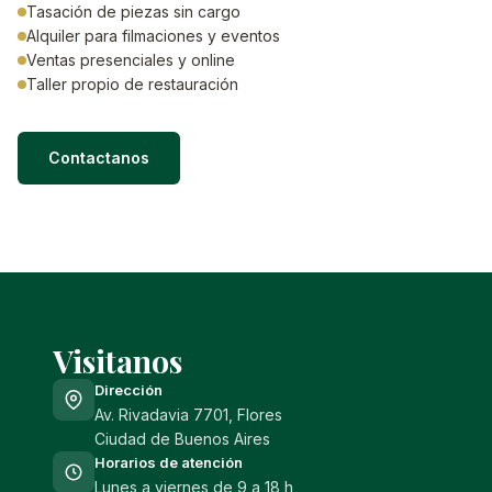
Tasación de piezas sin cargo
Alquiler para filmaciones y eventos
Ventas presenciales y online
Taller propio de restauración
Contactanos
Visitanos
Dirección
Av. Rivadavia 7701, Flores
Ciudad de Buenos Aires
Horarios de atención
Lunes a viernes de 9 a 18 h