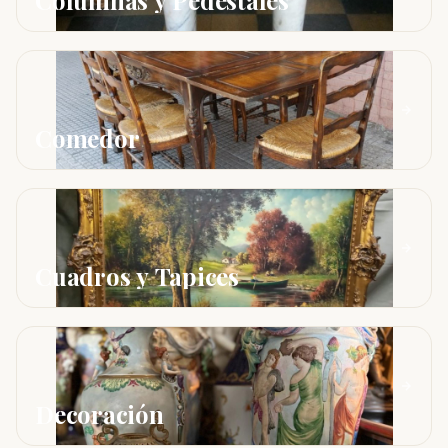
Columnas y Pedestales
Comedor
Cuadros y Tapices
Decoración