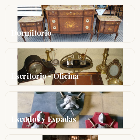
Dormitorio
Escritorio - Oficina
Escudos y Espadas