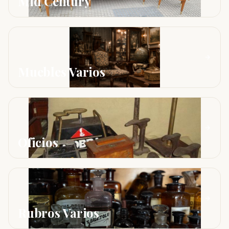
Mid Century
Muebles Varios
Oficios
Rubros Varios