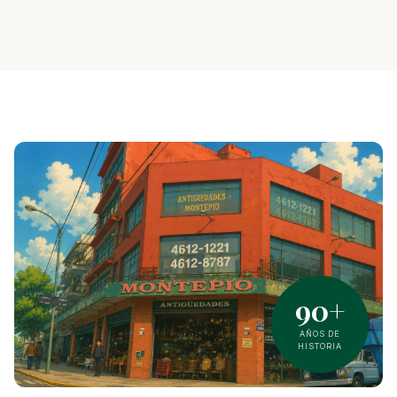
90+
AÑOS DE
HISTORIA