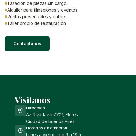
Tasación de piezas sin cargo
Alquiler para filmaciones y eventos
Ventas presenciales y online
Taller propio de restauración
Contactanos
Visitanos
Dirección
Av. Rivadavia 7701, Flores
Ciudad de Buenos Aires
Horarios de atención
Lunes a viernes de 9 a 18 h