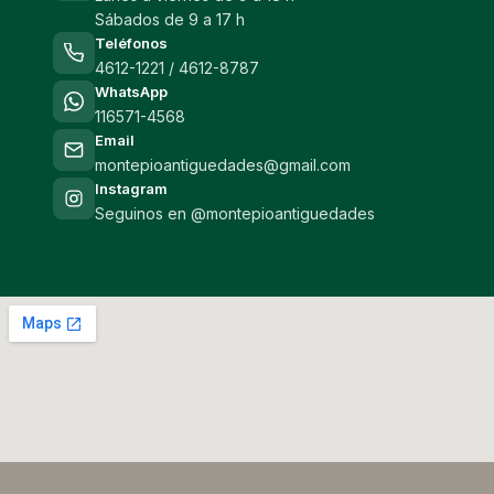
Sábados de 9 a 17 h
Teléfonos
4612-1221 / 4612-8787
WhatsApp
116571-4568
Email
montepioantiguedades@gmail.com
Instagram
Seguinos en @montepioantiguedades