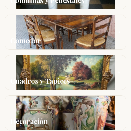
Columnas y Pedestales
Comedor
Cuadros y Tapices
Decoración