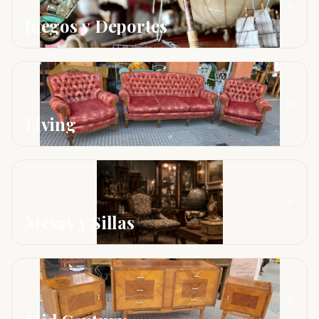
Juegos y Deportes
Living
Mesas y Sillas