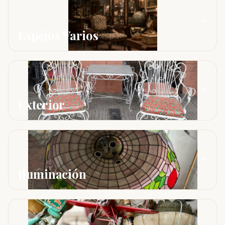
Espejos Varios
Exterior
Iluminación