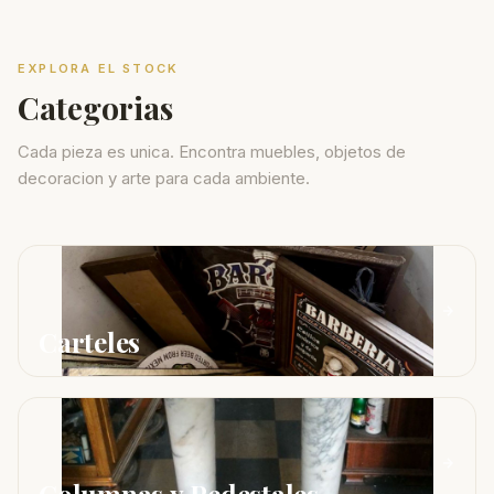
EXPLORA EL STOCK
Categorias
Cada pieza es unica. Encontra muebles, objetos de
decoracion y arte para cada ambiente.
Carteles