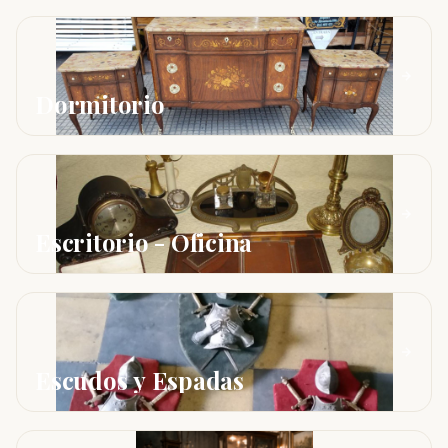
Dormitorio
Escritorio - Oficina
Escudos y Espadas