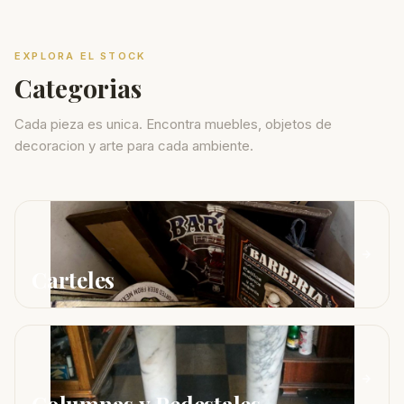
EXPLORA EL STOCK
Categorias
Cada pieza es unica. Encontra muebles, objetos de
decoracion y arte para cada ambiente.
Carteles