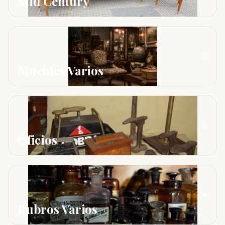
Mid Century
Muebles Varios
Oficios
Rubros Varios