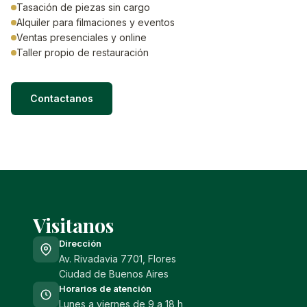
Tasación de piezas sin cargo
Alquiler para filmaciones y eventos
Ventas presenciales y online
Taller propio de restauración
Contactanos
Visitanos
Dirección
Av. Rivadavia 7701, Flores
Ciudad de Buenos Aires
Horarios de atención
Lunes a viernes de 9 a 18 h