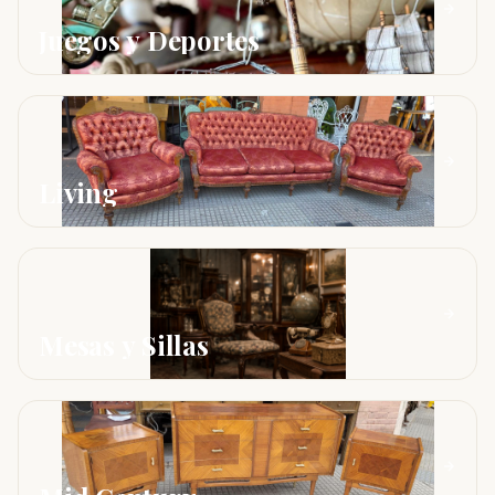
Juegos y Deportes
Living
Mesas y Sillas