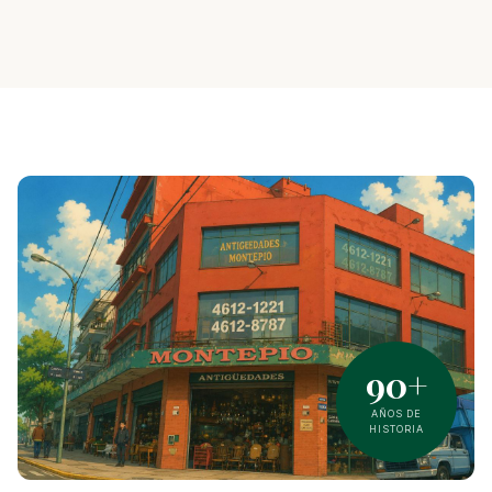
90+
AÑOS DE
HISTORIA