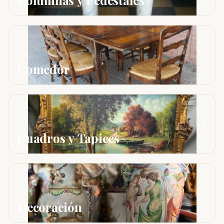
Columnas y Pedestales
Comedor
Cuadros y Tapices
Decoración