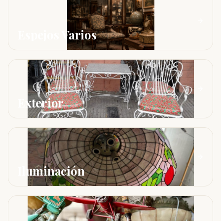
Espejos Varios
Exterior
Iluminación