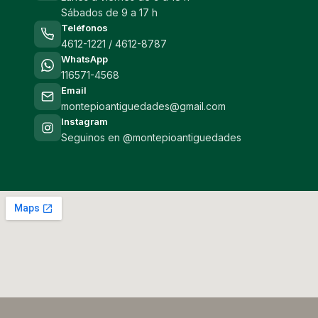
Sábados de 9 a 17 h
Teléfonos
4612-1221 / 4612-8787
WhatsApp
116571-4568
Email
montepioantiguedades@gmail.com
Instagram
Seguinos en @montepioantiguedades