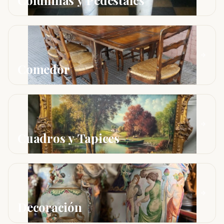
Columnas y Pedestales
Comedor
Cuadros y Tapices
Decoración