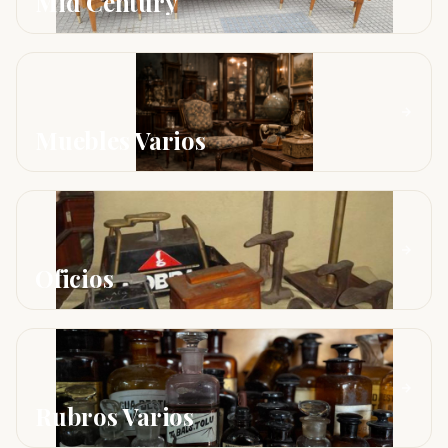
Mid Century
Muebles Varios
Oficios
Rubros Varios