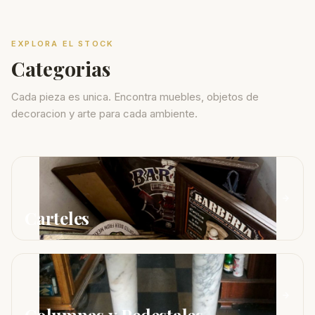
EXPLORA EL STOCK
Categorias
Cada pieza es unica. Encontra muebles, objetos de
decoracion y arte para cada ambiente.
Carteles