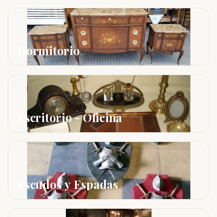
Dormitorio
Escritorio - Oficina
Escudos y Espadas