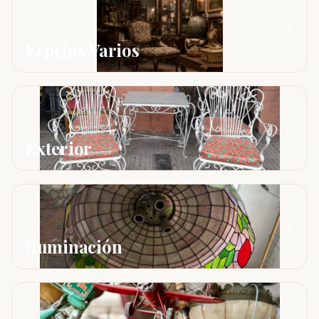
Espejos Varios
Exterior
Iluminación