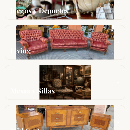
Juegos y Deportes
Living
Mesas y Sillas