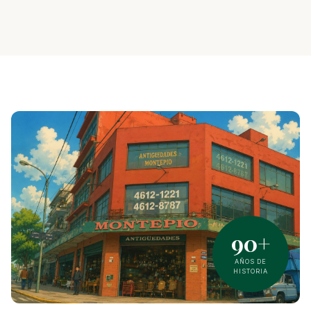
90+
AÑOS DE
HISTORIA