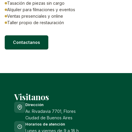
Tasación de piezas sin cargo
Alquiler para filmaciones y eventos
Ventas presenciales y online
Taller propio de restauración
Contactanos
Visitanos
Dirección
Av. Rivadavia 7701, Flores
Ciudad de Buenos Aires
Horarios de atención
Lunes a viernes de 9 a 18 h