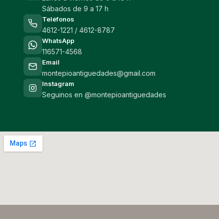
Sábados de 9 a 17 h
Teléfonos
4612-1221 / 4612-8787
WhatsApp
116571-4568
Email
montepioantiguedades@gmail.com
Instagram
Seguinos en @montepioantiguedades