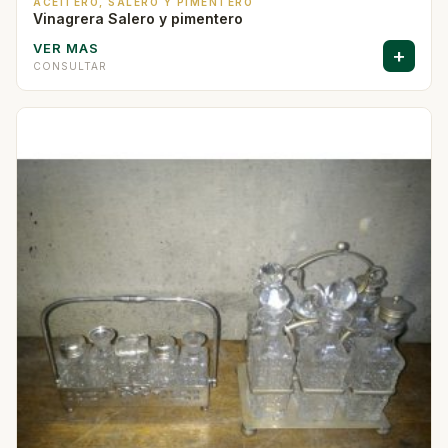
ACEITERO, SALERO Y PIMENTERO
Vinagrera Salero y pimentero
VER MAS
+
CONSULTAR