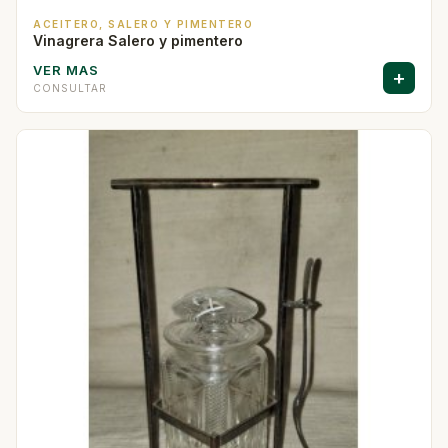
ACEITERO, SALERO Y PIMENTERO
Vinagrera Salero y pimentero
VER MAS
+
CONSULTAR