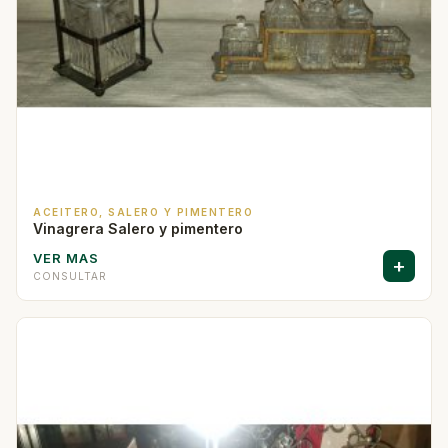
ACEITERO, SALERO Y PIMENTERO
Vinagrera Salero y pimentero
VER MAS
+
CONSULTAR