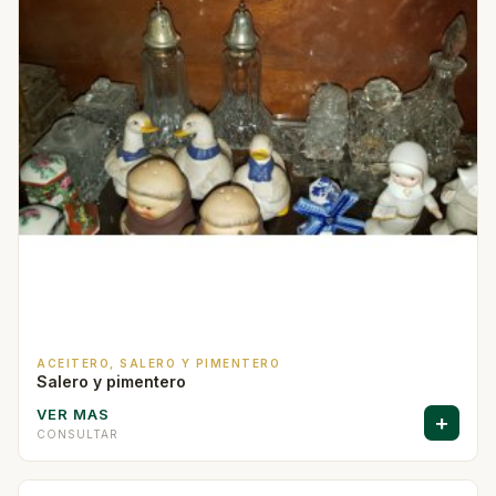
ACEITERO, SALERO Y PIMENTERO
Salero y pimentero
VER MAS
+
CONSULTAR