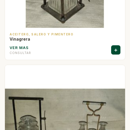
ACEITERO, SALERO Y PIMENTERO
Vinagrera
VER MAS
+
CONSULTAR