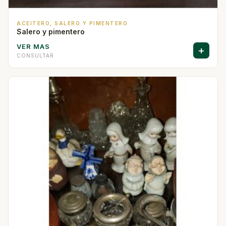
ACEITERO, SALERO Y PIMENTERO
Salero y pimentero
VER MAS
+
CONSULTAR