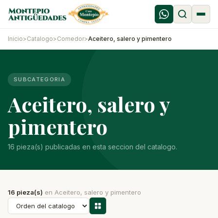
Inicio
>
Catalogo
>
Comedor
>
Aceitero, salero y pimentero
SUBCATEGORIA
Aceitero, salero y
pimentero
16 pieza(s) publicadas en esta seccion del catalogo.
16 pieza(s)
en Aceitero, salero y pimentero