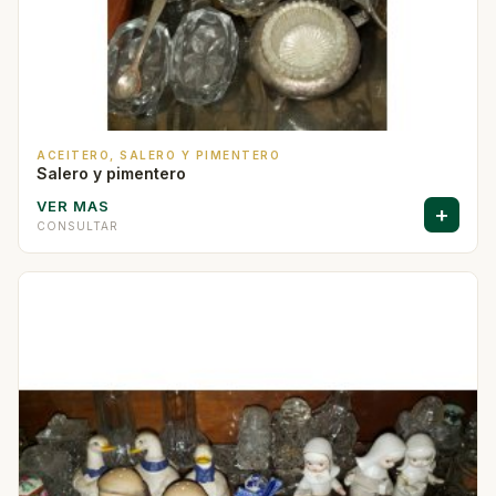
ACEITERO, SALERO Y PIMENTERO
Salero y pimentero
VER MAS
+
CONSULTAR