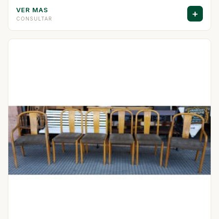
VER MAS
+
CONSULTAR