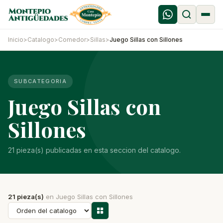
Inicio
>
Catalogo
>
Comedor
>
Sillas
>
Juego Sillas con Sillones
SUBCATEGORIA
Juego Sillas con
Sillones
21 pieza(s) publicadas en esta seccion del catalogo.
21 pieza(s)
en Juego Sillas con Sillones