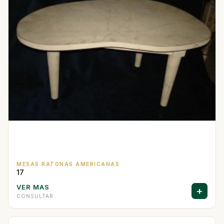
MESAS RATONAS AMERICANAS
17
VER MAS
+
CONSULTAR