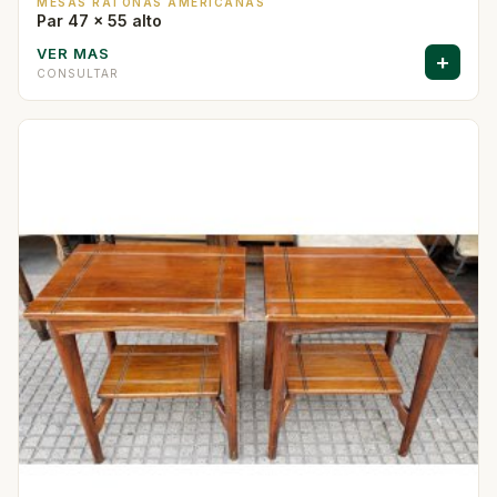
MESAS RATONAS AMERICANAS
Par 47 x 55 alto
VER MAS
+
CONSULTAR