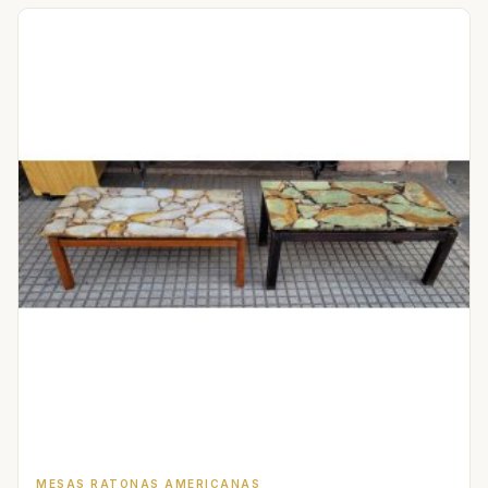
MESAS RATONAS AMERICANAS