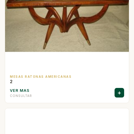
MESAS RATONAS AMERICANAS
2
VER MAS
+
CONSULTAR