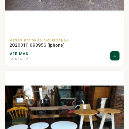
MESAS RATONAS AMERICANAS
20200111 093956 [iphone]
VER MAS
+
CONSULTAR