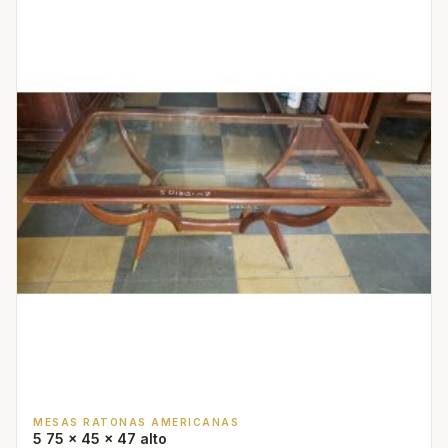
MESAS RATONAS AMERICANAS
5 75 x 45 x 47 alto