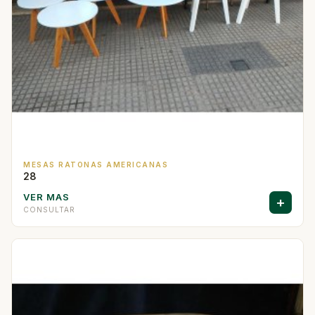
MESAS RATONAS AMERICANAS
28
VER MAS
+
CONSULTAR