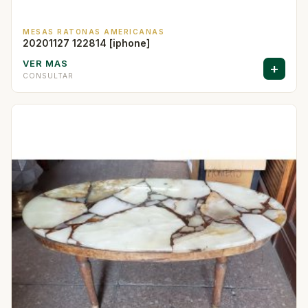
MESAS RATONAS AMERICANAS
20201127 122814 [iphone]
VER MAS
+
CONSULTAR