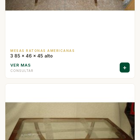
MESAS RATONAS AMERICANAS
3 85 x 46 x 45 alto
VER MAS
+
CONSULTAR