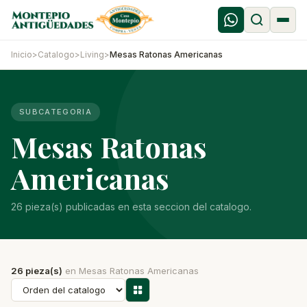
Inicio
>
Catalogo
>
Living
>
Mesas Ratonas Americanas
SUBCATEGORIA
Mesas Ratonas
Americanas
26 pieza(s) publicadas en esta seccion del catalogo.
26 pieza(s)
en Mesas Ratonas Americanas