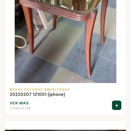
MESAS RATONAS AMERICANAS
20220207 121001 [iphone]
VER MAS
+
CONSULTAR