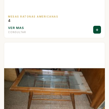
MESAS RATONAS AMERICANAS
4
VER MAS
+
CONSULTAR