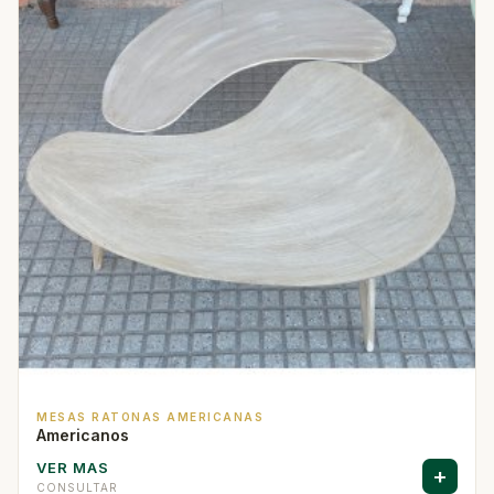
MESAS RATONAS AMERICANAS
Americanos
VER MAS
+
CONSULTAR