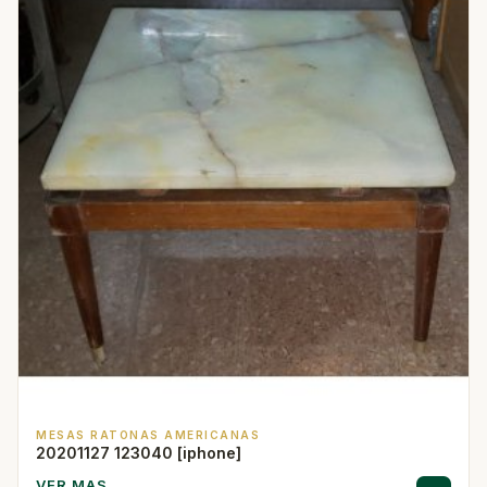
MESAS RATONAS AMERICANAS
20201127 123040 [iphone]
VER MAS