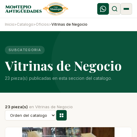
Inicio
>
Catalogo
>
Oficios
>
Vitrinas de Negocio
SUBCATEGORIA
Vitrinas de Negocio
23 pieza(s) publicadas en esta seccion del catalogo.
23 pieza(s)
en Vitrinas de Negocio