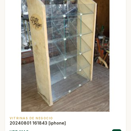
VITRINAS DE NEGOCIO
20240801 161843 [iphone]