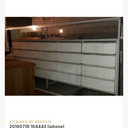
VITRINAS DE NEGOCIO
20190719 164443 [iphone]