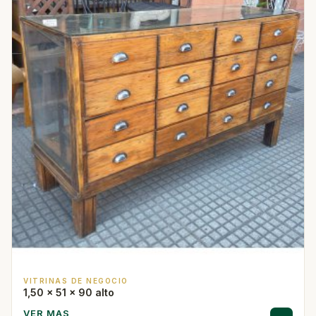
VITRINAS DE NEGOCIO
1,50 x 51 x 90 alto
VER MAS