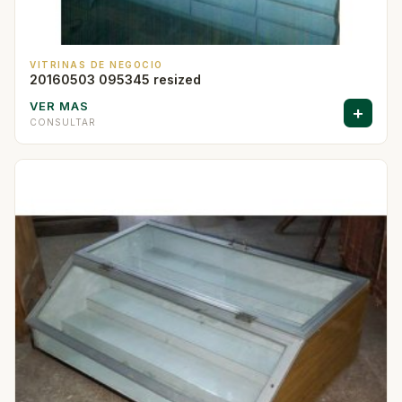
VITRINAS DE NEGOCIO
20160503 095345 resized
VER MAS
+
CONSULTAR