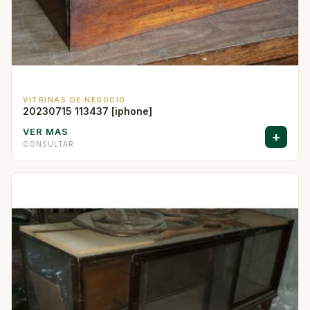
VITRINAS DE NEGOCIO
20230715 113437 [iphone]
VER MAS
+
CONSULTAR