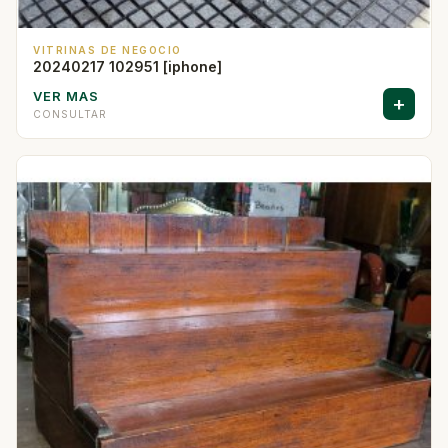
VITRINAS DE NEGOCIO
20240217 102951 [iphone]
VER MAS
+
CONSULTAR