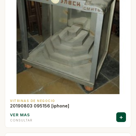
VITRINAS DE NEGOCIO
20190803 095156 [iphone]
VER MAS
+
CONSULTAR