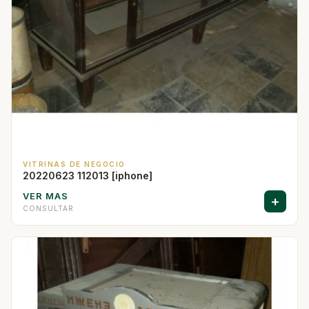
VITRINAS DE NEGOCIO
20220623 112013 [iphone]
VER MAS
+
CONSULTAR