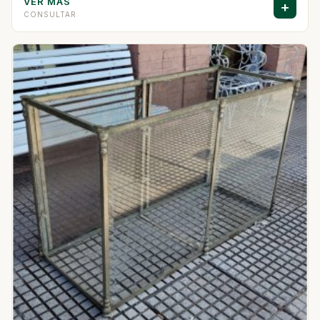
VER MAS
+
CONSULTAR