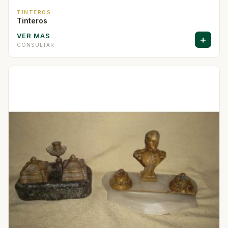
TINTEROS
Tinteros
VER MAS
+
CONSULTAR