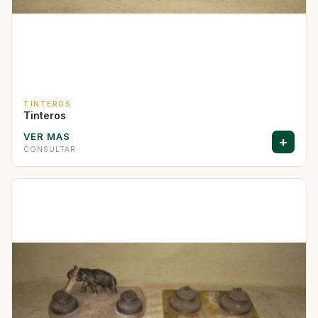
TINTEROS
Tinteros
VER MAS
+
CONSULTAR