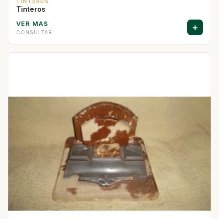
TINTEROS
Tinteros
VER MAS
+
CONSULTAR