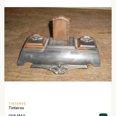
TINTEROS
Tinteros
VER MAS