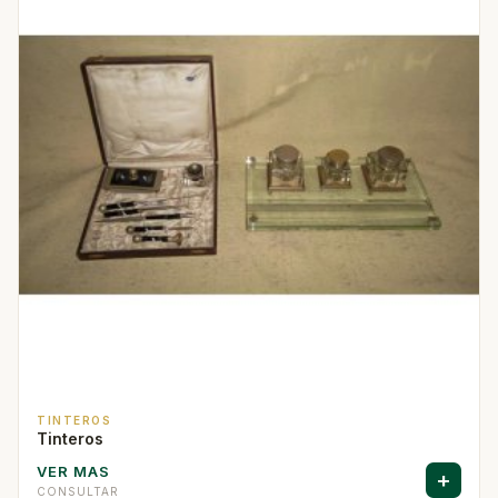
TINTEROS
Tinteros
VER MAS
+
CONSULTAR