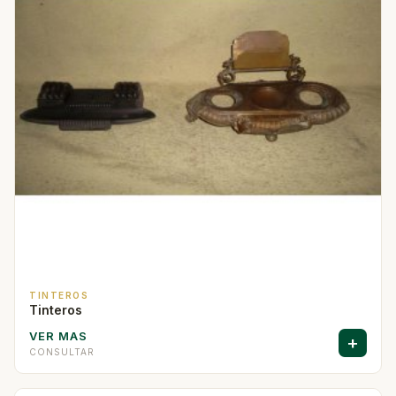
TINTEROS
Tinteros
VER MAS
+
CONSULTAR