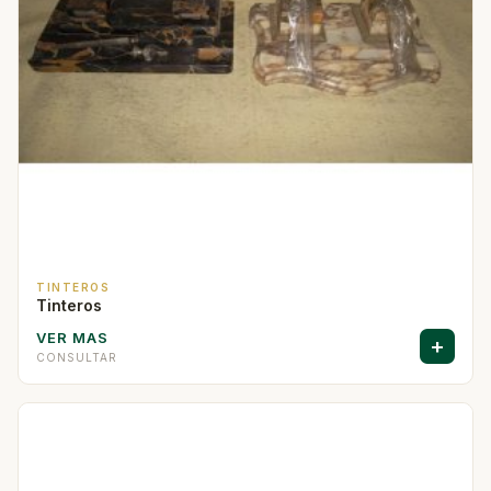
TINTEROS
Tinteros
VER MAS
+
CONSULTAR