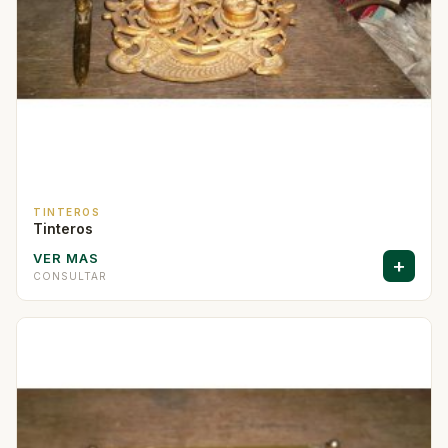
TINTEROS
Tinteros
VER MAS
+
CONSULTAR