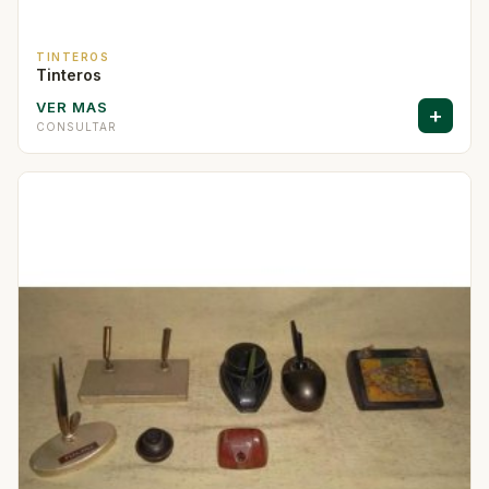
TINTEROS
Tinteros
VER MAS
+
CONSULTAR