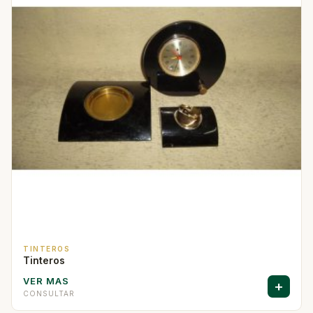
TINTEROS
Tinteros
VER MAS
+
CONSULTAR