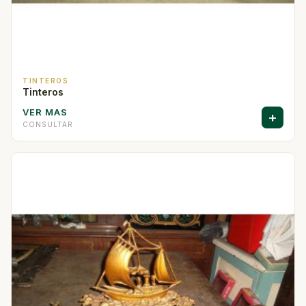
TINTEROS
Tinteros
VER MAS
+
CONSULTAR