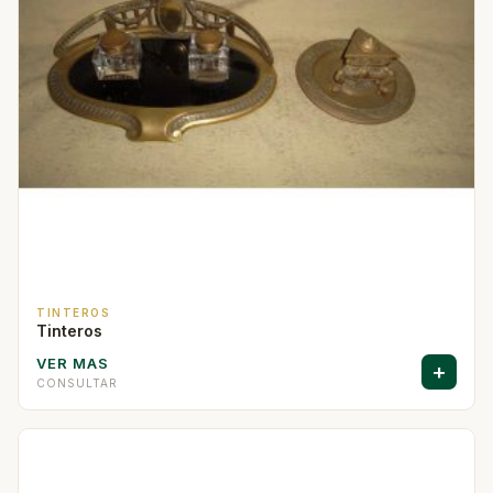
TINTEROS
Tinteros
VER MAS
+
CONSULTAR