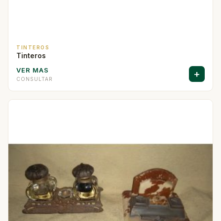
TINTEROS
Tinteros
VER MAS
+
CONSULTAR