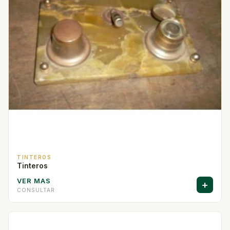
TINTEROS
Tinteros
VER MAS
+
CONSULTAR