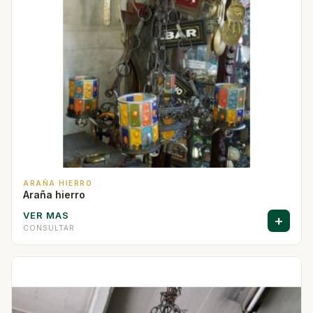
ARAÑA HIERRO
Araña hierro
VER MAS
+
CONSULTAR