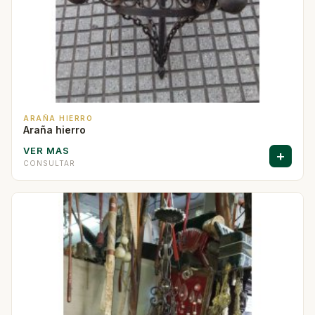
ARAÑA HIERRO
Araña hierro
VER MAS
+
CONSULTAR