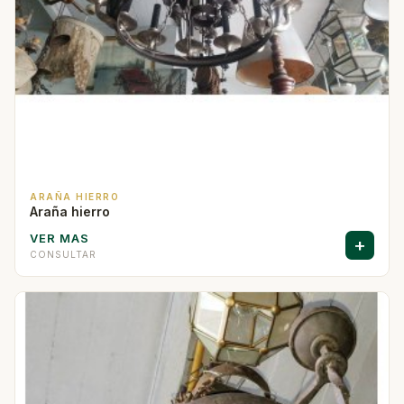
ARAÑA HIERRO
Araña hierro
VER MAS
+
CONSULTAR