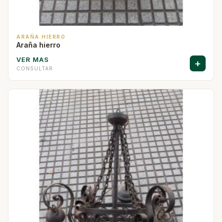
ARAÑA HIERRO
Araña hierro
VER MAS
+
CONSULTAR