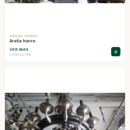
ARAÑA HIERRO
Araña hierro
VER MAS
+
CONSULTAR