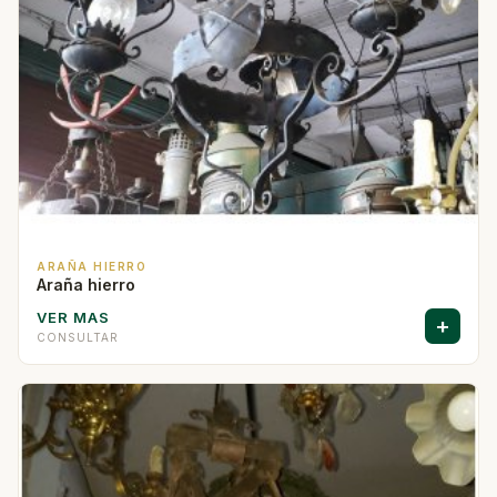
ARAÑA HIERRO
Araña hierro
VER MAS
+
CONSULTAR