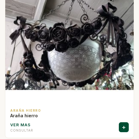
ARAÑA HIERRO
Araña hierro
VER MAS
+
CONSULTAR