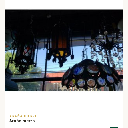
ARAÑA HIERRO
Araña hierro