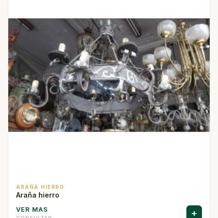
ARAÑA HIERRO
Araña hierro
VER MAS
+