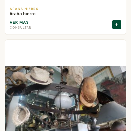
ARAÑA HIERRO
Araña hierro
VER MAS
+
CONSULTAR