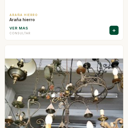
ARAÑA HIERRO
Araña hierro
VER MAS
+
CONSULTAR