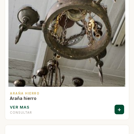
ARAÑA HIERRO
Araña hierro
VER MAS
+
CONSULTAR